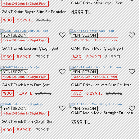
GANT Erkek Mavi Logolu Şort
Son 10 Günün En Düşük Fiyatı
GANT Kadın Beyaz Slim Fit Pantolon
4.999 TL
%30
5.599 TL
7.999 TL
YENİ SEZON
YENİ SEZON
Son 10 Günün En Düşük Fiyatı
Son 10 Günün En Düşük Fiyatı
GANT Erkek Lacivert Çizgili Şort
GANT Kadın Mavi Çizgili Şort
%30
5.599 TL
7.999 TL
%30
5.949 TL
8.499 TL
YENİ SEZON
YENİ SEZON
Son 10 Günün En Düşük Fiyatı
Son 10 Günün En Düşük Fiyatı
GANT Erkek Krem Düz Şort
GANT Erkek Lacivert Slim Fit Jean
%30
4.199 TL
5.999 TL
%30
6.299 TL
8.999 TL
YENİ SEZON
YENİ SEZON
GANT Kadın Mavi Straight Fit Jean
Son 10 Günün En Düşük Fiyatı
GANT Erkek Krem Çizgili Şort
7.999 TL
%30
5.599 TL
7.999 TL