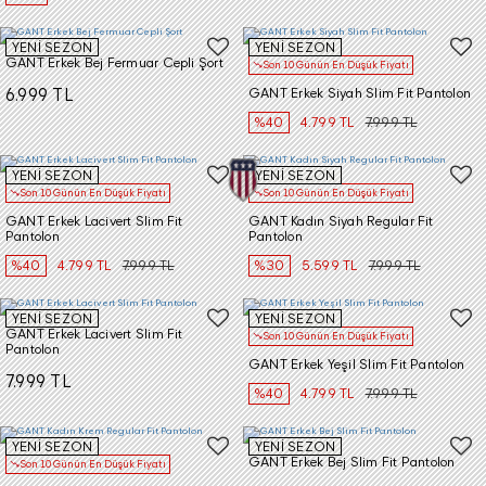
YENİ SEZON
YENİ SEZON
GANT Erkek Bej Fermuar Cepli Şort
Son 10 Günün En Düşük Fiyatı
6.999 TL
GANT Erkek Siyah Slim Fit Pantolon
%40
4.799 TL
7.999 TL
YENİ SEZON
YENİ SEZON
Son 10 Günün En Düşük Fiyatı
Son 10 Günün En Düşük Fiyatı
GANT Erkek Lacivert Slim Fit
GANT Kadın Siyah Regular Fit
Pantolon
Pantolon
%40
4.799 TL
7.999 TL
%30
5.599 TL
7.999 TL
YENİ SEZON
YENİ SEZON
GANT Erkek Lacivert Slim Fit
Son 10 Günün En Düşük Fiyatı
Pantolon
GANT Erkek Yeşil Slim Fit Pantolon
7.999 TL
%40
4.799 TL
7.999 TL
YENİ SEZON
YENİ SEZON
GANT Erkek Bej Slim Fit Pantolon
Son 10 Günün En Düşük Fiyatı