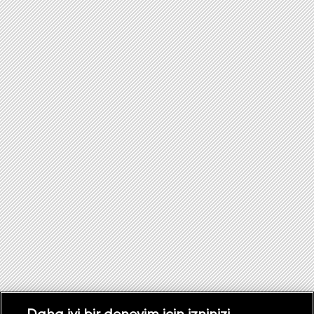
Daha iyi bir deneyim için izninizi