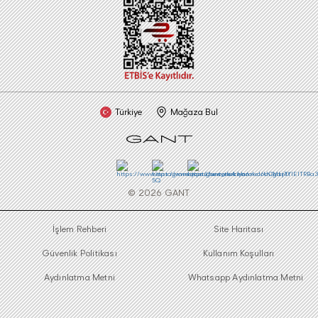
Türkiye
Mağaza Bul
©
2026
GANT
İşlem Rehberi
Site Haritası
Güvenlik Politikası
Kullanım Koşulları
Aydınlatma Metni
Whatsapp Aydınlatma Metni