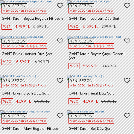
YENİ SEZON
YENİ SEZON
Son 10 Günün En Düşük Fiyatı
Son 10 Günün En Düşük Fiyatı
GANT Kadın Beyaz Regular Fit Jean
GANT Kadın Lacivert Düz Şort
%14
4.799 TL
5.599 TL
%30
5.599 TL
7.999 TL
YENİ SEZON
YENİ SEZON
Son 10 Günün En Düşük Fiyatı
Son 10 Günün En Düşük Fiyatı
GANT Erkek Lacivert Düz Şort
GANT Kadın Beyaz Çiçek Desenli
Şort
%20
5.599 TL
6.999 TL
%29
5.999 TL
8.499 TL
YENİ SEZON
YENİ SEZON
Son 10 Günün En Düşük Fiyatı
Son 10 Günün En Düşük Fiyatı
GANT Erkek Siyah Düz Şort
GANT Erkek Yeşil Düz Şort
%30
4.199 TL
5.999 TL
%30
4.199 TL
5.999 TL
YENİ SEZON
YENİ SEZON
Son 10 Günün En Düşük Fiyatı
Son 10 Günün En Düşük Fiyatı
GANT Kadın Mavi Regular Fit Jean
GANT Kadın Bej Düz Şort