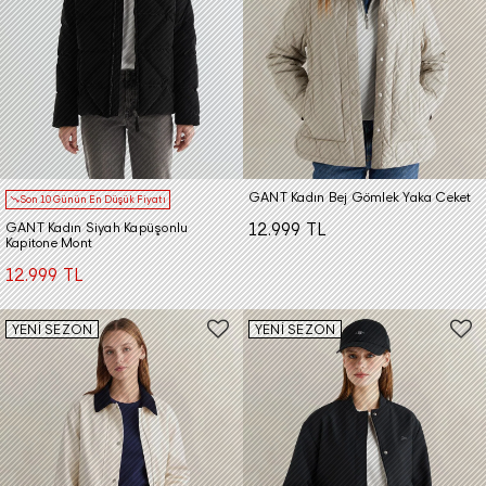
GANT Kadın Bej Gömlek Yaka Ceket
Son 10 Günün En Düşük Fiyatı
GANT Kadın Siyah Kapüşonlu
12.999 TL
Kapitone Mont
12.999 TL
YENİ SEZON
YENİ SEZON