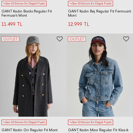
Son 10 Günün En Düşük Fiyatı
Son 10 Günün En Düşük Fiyatı
GANT Kadın Bordo Regular Fit
GANT Kadın Bej Regular Fit Fermuarlı
Fermuarlı Mont
Mont
11.499 TL
12.999 TL
OUTLET
OUTLET
Son 10 Günün En Düşük Fiyatı
Son 10 Günün En Düşük Fiyatı
GANT Kadın Gri Regular Fit Mont
GANT Kadın Mavi Regular Fit Klasik