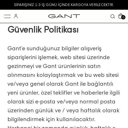
SIPARIŞINIZ 1-3 IŞ GÜNÜ IÇINDE KARGOYA VERILECEKTIR.
0
Güvenlik Politikası
Gant’e sunduğunuz bilgiler alışveriş
siparişlerini işlemek, web sitesi üzerinde
gezinmeyi ve Gant ürünlerinin satın
alınmasını kolaylaştırmak ve bu web sitesi
ve/veya genel olarak Gant ile bağlantılı
yeni ürünler, özel teklifler ve haberlerle ilgili
olarak sizi e-posta ve/veya normal posta
üzerinden günlük ve / veya haftalık olarak
bilgilendirmek için kullanılacaktır.
Herhangi bir zamanda günlük, haftalık e-