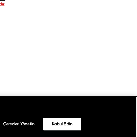
Çerezleri Yönetin
Kabul Edin
©
2026
GANT