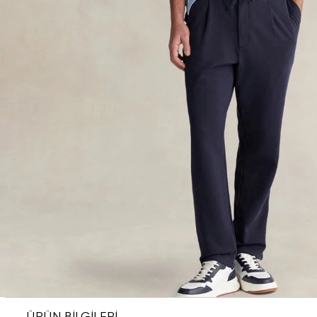
ÜRÜN BİLGİLERİ