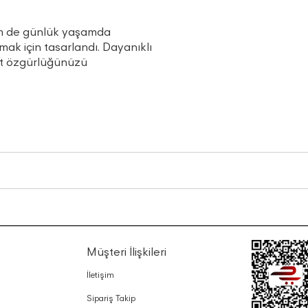
em de günlük yaşamda
ak için tasarlandı. Dayanıklı
et özgürlüğünüzü
Müşteri İlişkileri
İletişim
Sipariş Takip