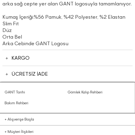
arka sağ cepte yer alan GANT logosuyla tamamlanıyor.
Kumaş İçeriği:%56 Pamuk, %42 Polyester, %2 Elastan
Slim Fit
Düz
Orta Bel
Arka Cebinde GANT Logosu
KARGO
ÜCRETSİZ İADE
GANT Tarihi
Gömlek Kalıp Rehberi
Bakım Rehberi
+
Alışverişe Başla
+
Müşteri İlişkileri