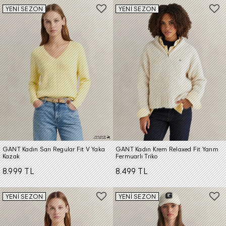
YENİ SEZON
YENİ SEZON
GANT Kadın Sarı Regular Fit V Yaka
GANT Kadın Krem Relaxed Fit Yarım
Kazak
Fermuarlı Triko
8.999 TL
8.499 TL
YENİ SEZON
YENİ SEZON