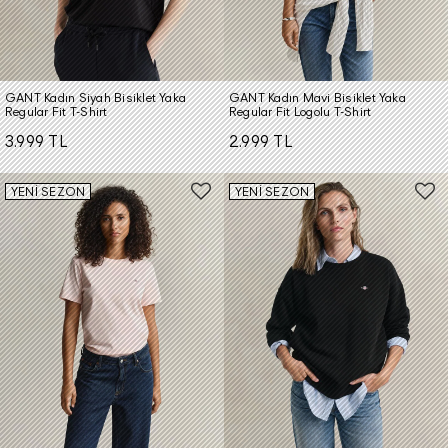
GANT Kadın Siyah Bisiklet Yaka
GANT Kadın Mavi Bisiklet Yaka
Regular Fit T-Shirt
Regular Fit Logolu T-Shirt
3.999 TL
2.999 TL
YENİ SEZON
YENİ SEZON