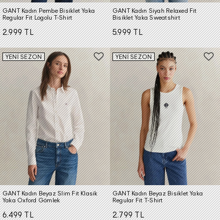
GANT Kadın Pembe Bisiklet Yaka
GANT Kadın Siyah Relaxed Fit
Regular Fit Logolu T-Shirt
Bisiklet Yaka Sweatshirt
2.999 TL
5.999 TL
YENİ SEZON
YENİ SEZON
GANT Kadın Beyaz Slim Fit Klasik
GANT Kadın Beyaz Bisiklet Yaka
Yaka Oxford Gömlek
Regular Fit T-Shirt
6.499 TL
2.799 TL