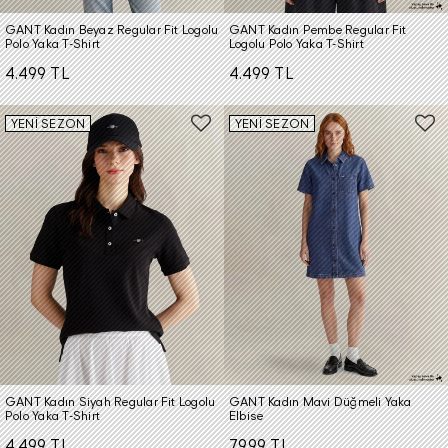
GANT Kadın Beyaz Regular Fit Logolu
GANT Kadın Pembe Regular Fit
Polo Yaka T-Shirt
Logolu Polo Yaka T-Shirt
4.499 TL
4.499 TL
YENİ SEZON
YENİ SEZON
GANT Kadın Siyah Regular Fit Logolu
GANT Kadın Mavi Düğmeli Yaka
Polo Yaka T-Shirt
Elbise
4.499 TL
7.999 TL