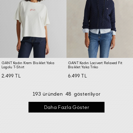
GANT Kadın Krem Bisiklet Yaka
GANT Kadın Lacivert Relaxed Fit
Logolu T-Shirt
Bisiklet Yaka Triko
2.499 TL
6.499 TL
193
üründen
48
gösteriliyor
Daha Fazla Göster