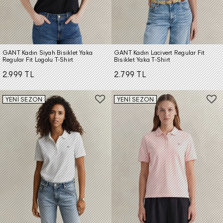
GANT Kadın Siyah Bisiklet Yaka
GANT Kadın Lacivert Regular Fit
Regular Fit Logolu T-Shirt
Bisiklet Yaka T-Shirt
2.999 TL
2.799 TL
YENİ SEZON
YENİ SEZON