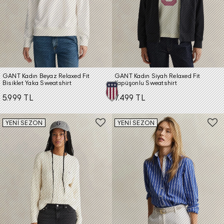
GANT Kadın Beyaz Relaxed Fit
GANT Kadın Siyah Relaxed Fit
Bisiklet Yaka Sweatshirt
Kapüşonlu Sweatshirt
5.999 TL
7.499 TL
YENİ SEZON
YENİ SEZON