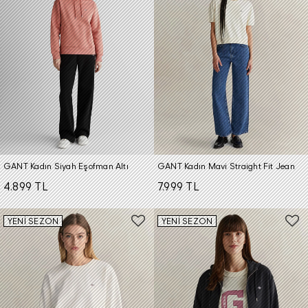
GANT Kadın Siyah Eşofman Altı
GANT Kadın Mavi Straight Fit Jean
4.899 TL
7.999 TL
YENİ SEZON
YENİ SEZON