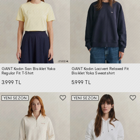
GANT Kadın Sarı Bisiklet Yaka
GANT Kadın Lacivert Relaxed Fit
Regular Fit T-Shirt
Bisiklet Yaka Sweatshirt
3.999 TL
5.999 TL
YENİ SEZON
YENİ SEZON