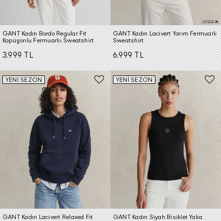
GANT Kadın Bordo Regular Fit
GANT Kadın Lacivert Yarım Fermuarlı
Kapüşonlu Fermuarlıı Sweatshirt
Sweatshirt
3.999 TL
6.999 TL
YENİ SEZON
YENİ SEZON
GANT Kadın Lacivert Relaxed Fit
GANT Kadın Siyah Bisiklet Yaka