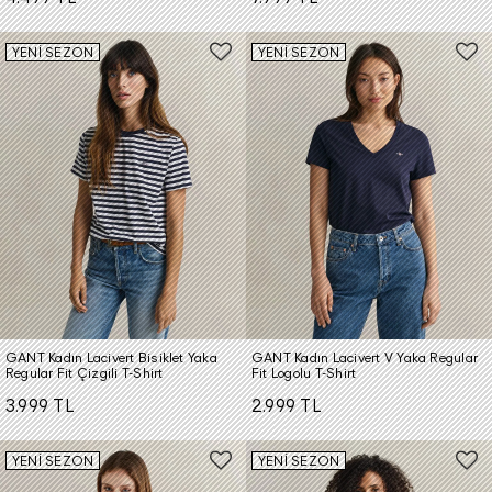
YENİ SEZON
YENİ SEZON
GANT Kadın Lacivert Bisiklet Yaka
GANT Kadın Lacivert V Yaka Regular
Regular Fit Çizgili T-Shirt
Fit Logolu T-Shirt
3.999 TL
2.999 TL
YENİ SEZON
YENİ SEZON