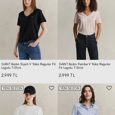
GANT Kadın Siyah V Yaka Regular Fit
GANT Kadın Pembe V Yaka Regular
Logolu T-Shirt
Fit Logolu T-Shirt
2.999 TL
2.999 TL
YENİ SEZON
YENİ SEZON