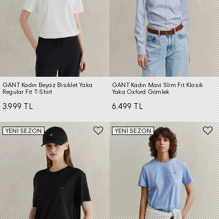
GANT Kadın Beyaz Bisiklet Yaka
GANT Kadın Mavi Slim Fit Klasik
Regular Fit T-Shirt
Yaka Oxford Gömlek
3.999 TL
6.499 TL
YENİ SEZON
YENİ SEZON