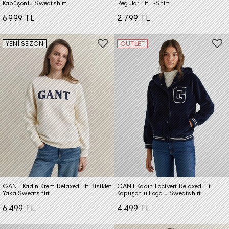
Kapüşonlu Sweatshirt
Regular Fit T-Shirt
6.999 TL
2.799 TL
YENİ SEZON
OUTLET
GANT Kadın Krem Relaxed Fit Bisiklet
GANT Kadın Lacivert Relaxed Fit
Yaka Sweatshirt
Kapüşonlu Logolu Sweatshirt
6.499 TL
4.499 TL