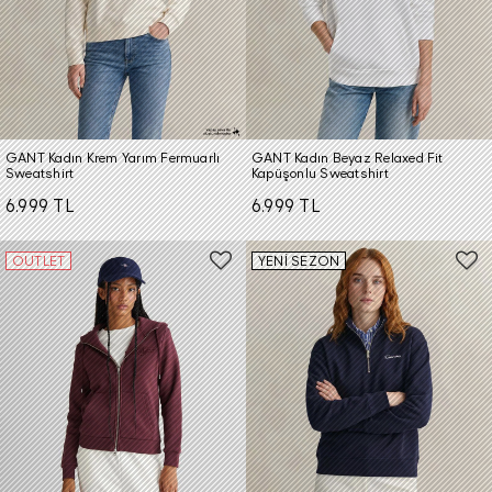
GANT Kadın Krem Yarım Fermuarlı
GANT Kadın Beyaz Relaxed Fit
Sweatshirt
Kapüşonlu Sweatshirt
6.999 TL
6.999 TL
OUTLET
YENİ SEZON