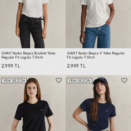
GANT Kadın Beyaz Bisiklet Yaka
GANT Kadın Beyaz V Yaka Regular
Regular Fit Logolu T-Shirt
Fit Logolu T-Shirt
2.999 TL
2.999 TL
YENİ SEZON
YENİ SEZON