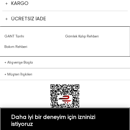
KARGO
ÜCRETSİZ İADE
GANT Tarihi
Gömlek Kalıp Rehberi
Bakım Rehberi
+
Alışverişe Başla
+
Müşteri İlişkileri
Daha iyi bir deneyim için izninizi
istiyoruz