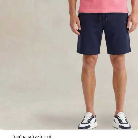
ÜRÜN BİLGİLERİ