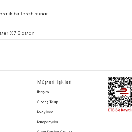
ratik bir tercih sunar.
ster %7 Elastan
Müşteri İlişkileri
İletişim
Sipariş Takip
Kolay İade
Kampanyalar
Sıkça Sorulan Sorular