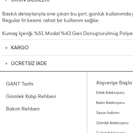
Baskılı detaylarıyla öne çıkan bu şort, günlük kullanımda p
Regular fit kesimi, rahat bir kullanım sağlar.
Kumaş İçeriği: %51 Modal %43 Geri Dönüştürülmüş Polye
KARGO
ÜCRETSİZ İADE
Alışverişe Başla
GANT Tarihi
Erkek Koleksiyonu
Gömlek Kalıp Rehberi
Kadın Koleksiyonu
Bakım Rehberi
Sezon İndirimi
Gömlek Koleksiyonu
T-shirt Koleksiyonu