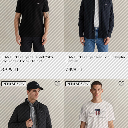
GANT Erkek Siyah Bisiklet Yaka
GANT Erkek Siyah Regular Fit Poplin
Regular Fit Logolu T-Shirt
Gömlek
3.999 TL
7.499 TL
YENİ SEZON
YENİ SEZON