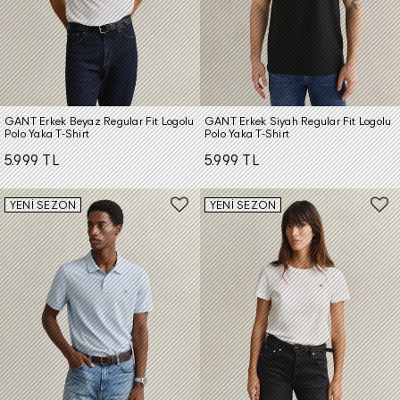
GANT Erkek Beyaz Regular Fit Logolu
GANT Erkek Siyah Regular Fit Logolu
Polo Yaka T-Shirt
Polo Yaka T-Shirt
5.999 TL
5.999 TL
YENİ SEZON
YENİ SEZON