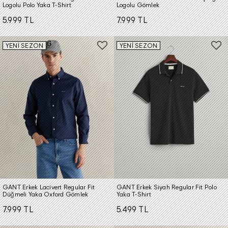
Logolu Polo Yaka T-Shirt
Logolu Gömlek
5.999 TL
7.999 TL
YENİ SEZON
YENİ SEZON
GANT Erkek Lacivert Regular Fit
GANT Erkek Siyah Regular Fit Polo
Düğmeli Yaka Oxford Gömlek
Yaka T-Shirt
7.999 TL
5.499 TL