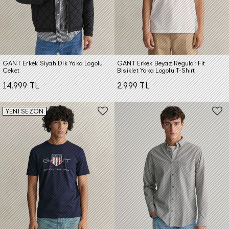
GANT Erkek Siyah Dik Yaka Logolu
GANT Erkek Beyaz Regular Fit
Ceket
Bisiklet Yaka Logolu T-Shirt
14.999 TL
2.999 TL
YENİ SEZON