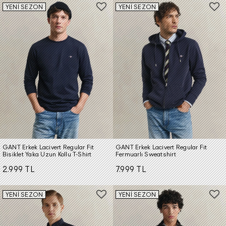
YENİ SEZON
YENİ SEZON
GANT Erkek Lacivert Regular Fit
GANT Erkek Lacivert Regular Fit
Bisiklet Yaka Uzun Kollu T-Shirt
Fermuarlı Sweatshirt
2.999 TL
7.999 TL
YENİ SEZON
YENİ SEZON