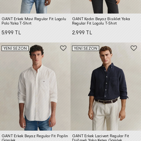
GANT Erkek Mavi Regular Fit Logolu
GANT Kadın Beyaz Bisiklet Yaka
Polo Yaka T-Shirt
Regular Fit Logolu T-Shirt
5.999 TL
2.999 TL
YENİ SEZON
YENİ SEZON
GANT Erkek Beyaz Regular Fit Poplin
GANT Erkek Lacivert Regular Fit
Gömlek
Düğmeli Yaka Keten Gömlek