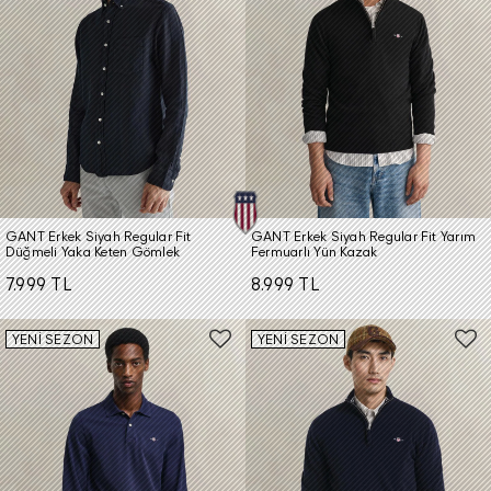
GANT Erkek Siyah Regular Fit
GANT Erkek Siyah Regular Fit Yarım
Düğmeli Yaka Keten Gömlek
Fermuarlı Yün Kazak
7.999 TL
8.999 TL
YENİ SEZON
YENİ SEZON