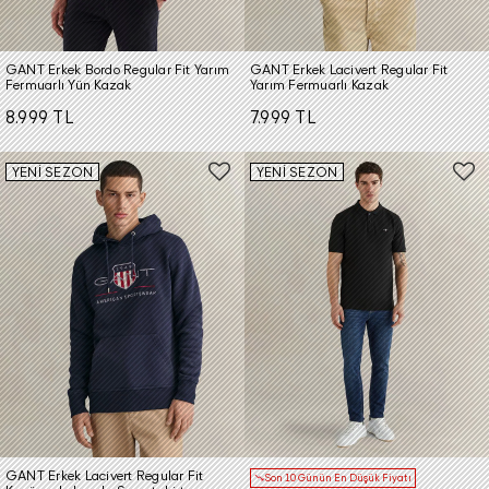
GANT Erkek Bordo Regular Fit Yarım
GANT Erkek Lacivert Regular Fit
Fermuarlı Yün Kazak
Yarım Fermuarlı Kazak
8.999 TL
7.999 TL
YENİ SEZON
YENİ SEZON
GANT Erkek Lacivert Regular Fit
Son 10 Günün En Düşük Fiyatı