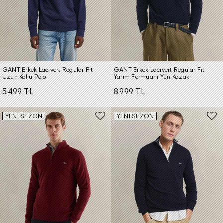
GANT Erkek Lacivert Regular Fit
GANT Erkek Lacivert Regular Fit
Uzun Kollu Polo
Yarım Fermuarlı Yün Kazak
5.499 TL
8.999 TL
YENİ SEZON
YENİ SEZON