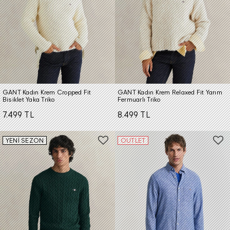
GANT Kadın Krem Cropped Fit
GANT Kadın Krem Relaxed Fit Yarım
Bisiklet Yaka Triko
Fermuarlı Triko
7.499 TL
8.499 TL
YENİ SEZON
OUTLET