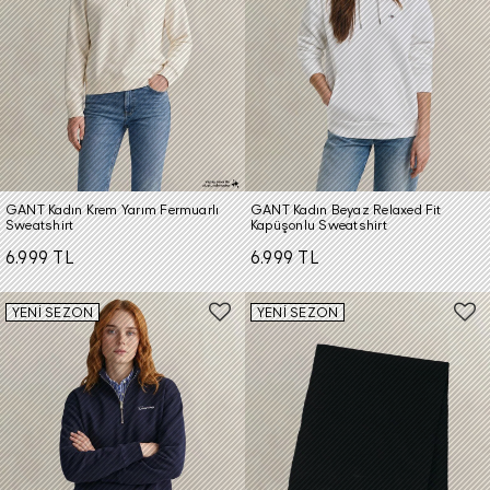
GANT Kadın Krem Yarım Fermuarlı
GANT Kadın Beyaz Relaxed Fit
Sweatshirt
Kapüşonlu Sweatshirt
6.999 TL
6.999 TL
YENİ SEZON
YENİ SEZON