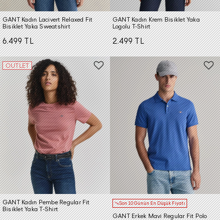
GANT Kadın Lacivert Relaxed Fit
GANT Kadın Krem Bisiklet Yaka
Bisiklet Yaka Sweatshirt
Logolu T-Shirt
6.499 TL
2.499 TL
OUTLET
GANT Kadın Pembe Regular Fit
Son 10 Günün En Düşük Fiyatı
Bisiklet Yaka T-Shirt
GANT Erkek Mavi Regular Fit Polo