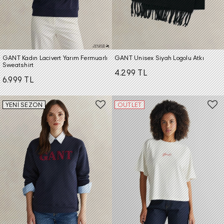
GANT Kadın Lacivert Yarım Fermuarlı
GANT Unisex Siyah Logolu Atkı
Sweatshirt
4.299 TL
6.999 TL
YENİ SEZON
OUTLET