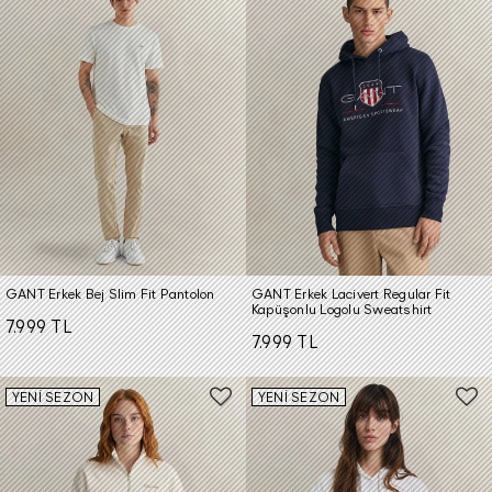
GANT Erkek Bej Slim Fit Pantolon
GANT Erkek Lacivert Regular Fit
Kapüşonlu Logolu Sweatshirt
7.999 TL
7.999 TL
YENİ SEZON
YENİ SEZON