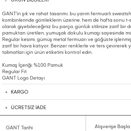
GANT'in şık ve rahat tasarımı, bu yarım fermuarlı sweatshi
kombinlerinde gömleklerin üzerine, hem de hafta sonu t-
olarak giyebileceğiniz bu parça, günlük stilinize zarif bir
pamuktan üretilen, yumuşak dokulu kumaşı sayesinde ma
Regular kesimi, gümüş metal fermuarı ve göğüste işlenmiş
zarif bir hava katıyor. Benzer renklerle ve ters çevirerek 
talimatları için ürün etiketini kontrol edin.
Kumaş İçeriği: %100 Pamuk
Regular Fit
GANT Logo Detayı
KARGO
ÜCRETSİZ İADE
Alışverişe Başla
GANT Tarihi