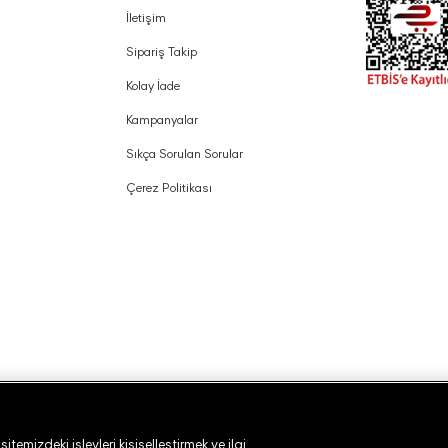
İletişim
Sipariş Takip
Kolay İade
Kampanyalar
Sıkça Sorulan Sorular
Çerez Politikası
temizdeki işlevleri kişiselleştirmek ve ilgi