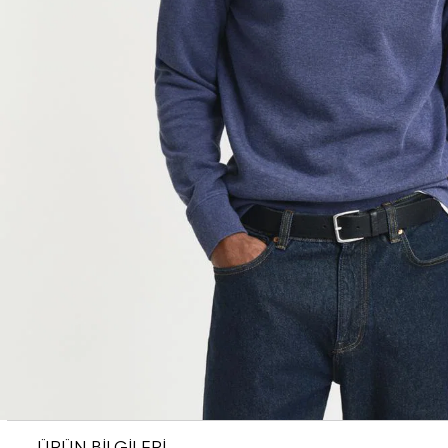
ÜRÜN BİLGİLERİ