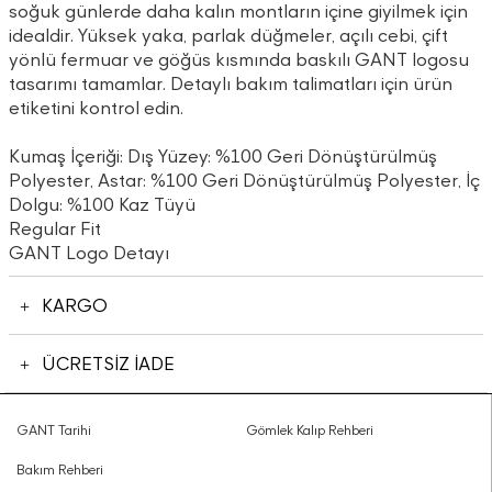
soğuk günlerde daha kalın montların içine giyilmek için
idealdir. Yüksek yaka, parlak düğmeler, açılı cebi, çift
yönlü fermuar ve göğüs kısmında baskılı GANT logosu
tasarımı tamamlar. Detaylı bakım talimatları için ürün
etiketini kontrol edin.
Kumaş İçeriği: Dış Yüzey: %100 Geri Dönüştürülmüş
Polyester, Astar: %100 Geri Dönüştürülmüş Polyester, İç
Dolgu: %100 Kaz Tüyü
Regular Fit
GANT Logo Detayı
KARGO
ÜCRETSİZ İADE
GANT Tarihi
Gömlek Kalıp Rehberi
Bakım Rehberi