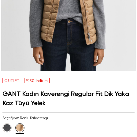
OUTLET
%30 İndirim
GANT Kadın Kaverengi Regular Fit Dik Yaka
Kaz Tüyü Yelek
Seçtiğiniz Renk:
Kahverengi