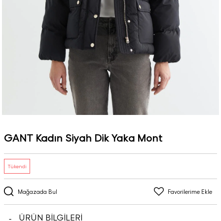
GANT Kadın Siyah Dik Yaka Mont
Tükendi
Mağazada Bul
Favorilerime Ekle
ÜRÜN BİLGİLERİ