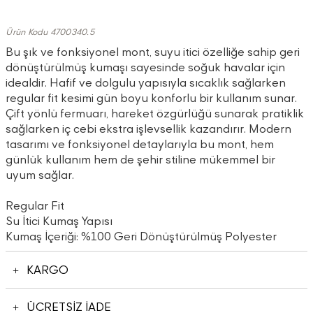
Ürün Kodu 4700340.5
Bu şık ve fonksiyonel mont, suyu itici özelliğe sahip geri
dönüştürülmüş kumaşı sayesinde soğuk havalar için
idealdir. Hafif ve dolgulu yapısıyla sıcaklık sağlarken
regular fit kesimi gün boyu konforlu bir kullanım sunar.
Çift yönlü fermuarı, hareket özgürlüğü sunarak pratiklik
sağlarken iç cebi ekstra işlevsellik kazandırır. Modern
tasarımı ve fonksiyonel detaylarıyla bu mont, hem
günlük kullanım hem de şehir stiline mükemmel bir
uyum sağlar.
Regular Fit
Su İtici Kumaş Yapısı
Kumaş İçeriği: %100 Geri Dönüştürülmüş Polyester
KARGO
ÜCRETSİZ İADE