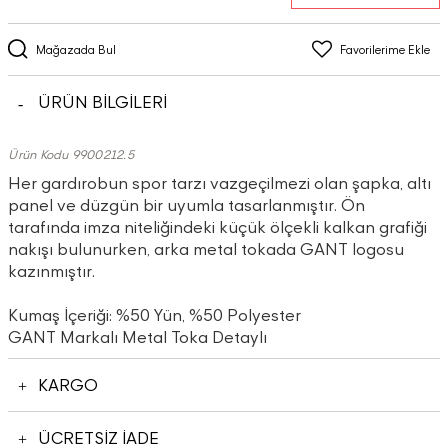
Mağazada Bul
Favorilerime Ekle
ÜRÜN BİLGİLERİ
Ürün Kodu 9900212.5
Her gardırobun spor tarzı vazgeçilmezi olan şapka, altı
panel ve düzgün bir uyumla tasarlanmıştır. Ön
tarafında imza niteliğindeki küçük ölçekli kalkan grafiği
nakışı bulunurken, arka metal tokada GANT logosu
kazınmıştır.
Kumaş İçeriği: %50 Yün, %50 Polyester
GANT Markalı Metal Toka Detaylı
KARGO
ÜCRETSİZ İADE