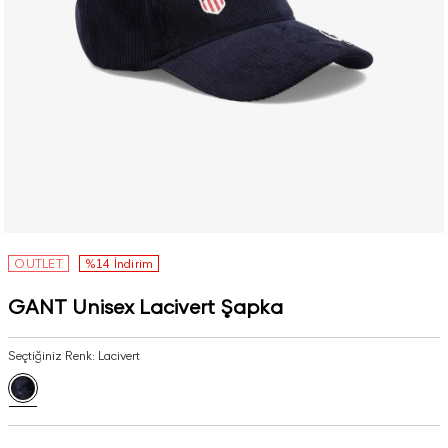
OUTLET
%14 İndirim
GANT Unisex Lacivert Şapka
Seçtiğiniz Renk:
Lacivert