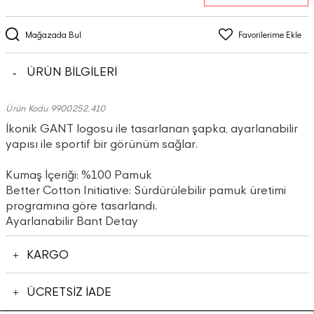
Mağazada Bul
Favorilerime Ekle
ÜRÜN BİLGİLERİ
Ürün Kodu 9900252.410
İkonik GANT logosu ile tasarlanan şapka, ayarlanabilir
yapısı ile sportif bir görünüm sağlar.
Kumaş İçeriği: %100 Pamuk
Better Cotton Initiative: Sürdürülebilir pamuk üretimi
programına göre tasarlandı.
Ayarlanabilir Bant Detay
KARGO
ÜCRETSİZ İADE