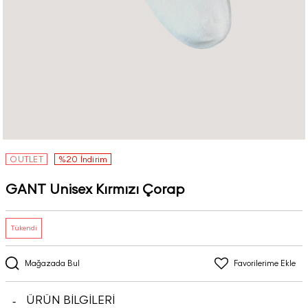
OUTLET
%20 İndirim
GANT Unisex Kırmızı Çorap
Tükendi
Mağazada Bul
Favorilerime Ekle
ÜRÜN BİLGİLERİ