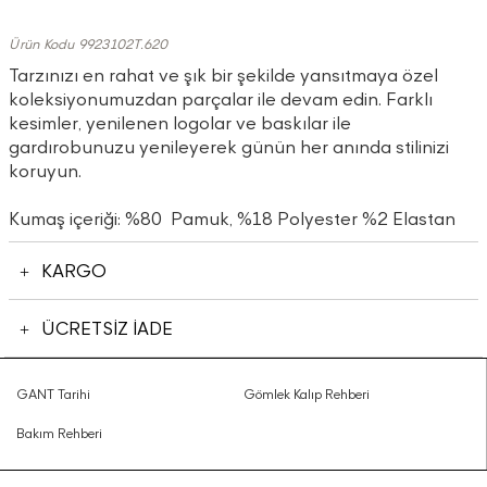
Ürün Kodu 9923102T.620
Tarzınızı en rahat ve şık bir şekilde yansıtmaya özel
koleksiyonumuzdan parçalar ile devam edin. Farklı
kesimler, yenilenen logolar ve baskılar ile
gardırobunuzu yenileyerek günün her anında stilinizi
koruyun.
Kumaş içeriği: %80 Pamuk, %18 Polyester %2 Elastan
KARGO
ÜCRETSİZ İADE
GANT Tarihi
Gömlek Kalıp Rehberi
Bakım Rehberi