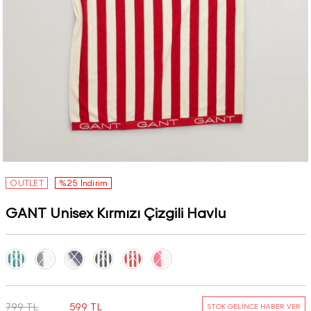
OUTLET
%25 İndirim
GANT Unisex Kırmızı Çizgili Havlu
799 TL
599 TL
STOK GELİNCE HABER VER