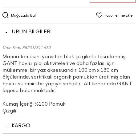
Mağazada Bul
Favorilerime Ekle
ÜRÜN BİLGİLERİ
Ürün Kodu 852012811.620
Marina temasını yansıtan blok çizgilerle tasarlanmış
GANT havlu, plaj aktiviteleri ve daha fazlası için
mükemmel bir yaz aksesuarıdır. 100 cm x 180 cm
ölçülerinde, sertifikalı organik pamuktan üretilmiş olan
havlu, su emici bir yapıya sahiptir . Alt kenarında GANT
logosu bulunmaktadır.
Kumaş İçeriği:%100 Pamuk
Çizgili
KARGO