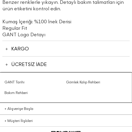
Benzer renklerle yıkayın. Detaylı bakım talimatları için
ürün etiketini kontrol edin.
Kumaş İçeriği: %100 İnek Derisi
Regular Fit
GANT Logo Detayı
KARGO
ÜCRETSİZ İADE
GANT Tarihi
Gömlek Kalıp Rehberi
Bakım Rehberi
+
Alışverişe Başla
+
Müşteri İlişkileri