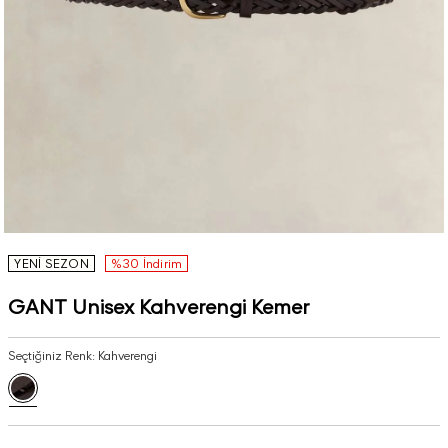
YENİ SEZON
%30 İndirim
GANT Unisex Kahverengi Kemer
Seçtiğiniz Renk:
Kahverengi