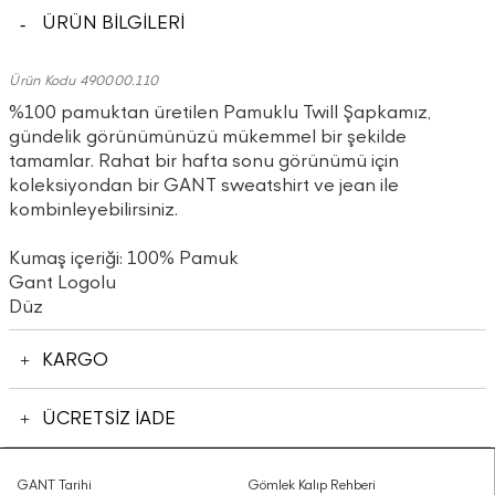
ÜRÜN BİLGİLERİ
Ürün Kodu 490000.110
%100 pamuktan üretilen Pamuklu Twill Şapkamız,
gündelik görünümünüzü mükemmel bir şekilde
tamamlar. Rahat bir hafta sonu görünümü için
koleksiyondan bir GANT sweatshirt ve jean ile
kombinleyebilirsiniz.
Kumaş içeriği: 100% Pamuk
Gant Logolu
Düz
KARGO
ÜCRETSİZ İADE
GANT Tarihi
Gömlek Kalıp Rehberi