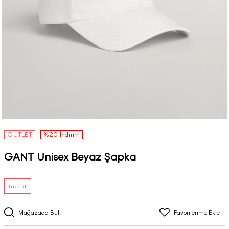
OUTLET
%20 İndirim
GANT Unisex Beyaz Şapka
Tükendi
Mağazada Bul
Favorilerime Ekle