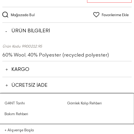
Mağazada Bul
Favorilerime Ekle
ÜRÜN BİLGİLERİ
Ürün Kodu 9900212.95
60% Wool, 40% Polyester (recycled polyester)
KARGO
ÜCRETSİZ İADE
GANT Tarihi
Gömlek Kalıp Rehberi
Bakım Rehberi
+
Alışverişe Başla