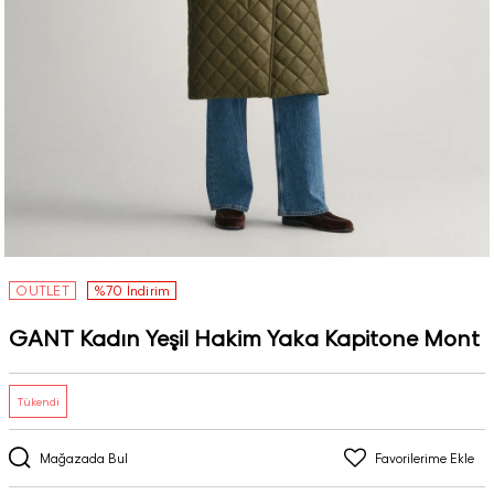
OUTLET
%70 İndirim
GANT Kadın Yeşil Hakim Yaka Kapitone Mont
Tükendi
Mağazada Bul
Favorilerime Ekle