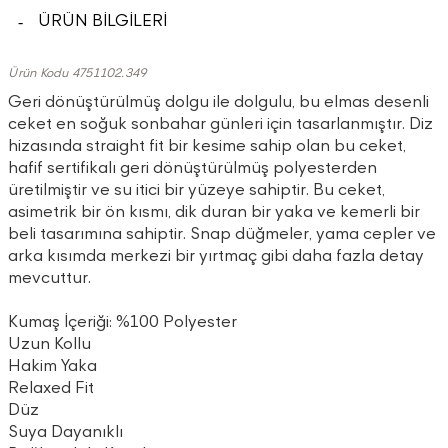
ÜRÜN BİLGİLERİ
Ürün Kodu 4751102.349
Geri dönüştürülmüş dolgu ile dolgulu, bu elmas desenli
ceket en soğuk sonbahar günleri için tasarlanmıştır. Diz
hizasında straight fit bir kesime sahip olan bu ceket,
hafif sertifikalı geri dönüştürülmüş polyesterden
üretilmiştir ve su itici bir yüzeye sahiptir. Bu ceket,
asimetrik bir ön kısmı, dik duran bir yaka ve kemerli bir
beli tasarımına sahiptir. Snap düğmeler, yama cepler ve
arka kısımda merkezi bir yırtmaç gibi daha fazla detay
mevcuttur.
Kumaş İçeriği: %100 Polyester
Uzun Kollu
Hakim Yaka
Relaxed Fit
Düz
Suya Dayanıklı