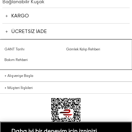
Bağlanabilir Kuşak
KARGO
ÜCRETSİZ İADE
GANT Tarihi
Gömlek Kalıp Rehberi
Bakım Rehberi
+
Alışverişe Başla
+
Müşteri İlişkileri
Daha iyi bir deneyim için izninizi