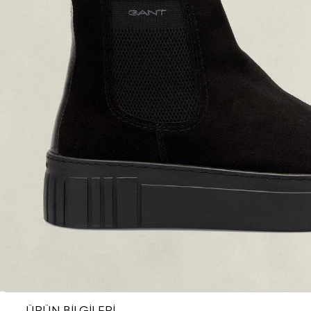
ÜRÜN BİLGİLERİ