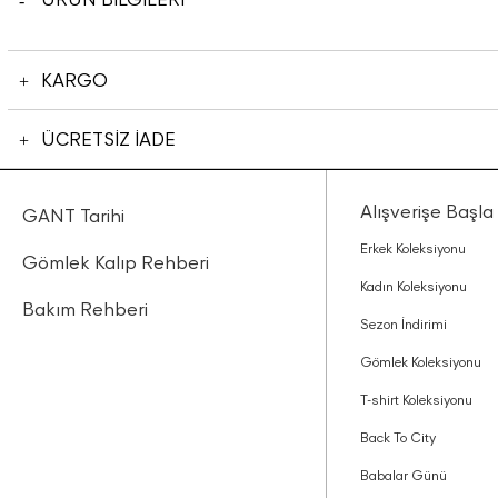
KARGO
ÜCRETSİZ İADE
Alışverişe Başla
GANT Tarihi
Erkek Koleksiyonu
Gömlek Kalıp Rehberi
Kadın Koleksiyonu
Bakım Rehberi
Sezon İndirimi
Gömlek Koleksiyonu
T-shirt Koleksiyonu
Back To City
Babalar Günü