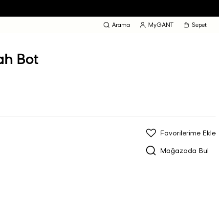
Arama
MyGANT
Sepet
ah Bot
Favorilerime Ekle
Mağazada Bul