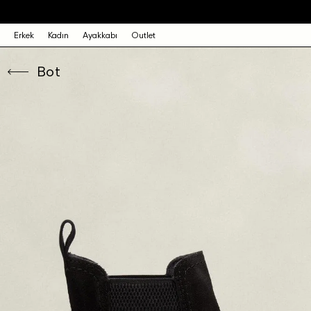
Erkek
Kadın
Ayakkabı
Outlet
Bot