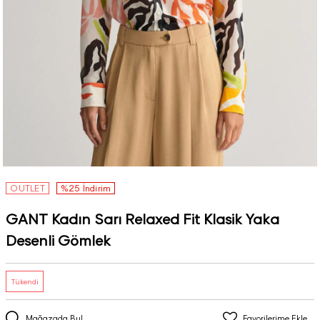
OUTLET
%25 İndirim
GANT Kadın Sarı Relaxed Fit Klasik Yaka
Desenli Gömlek
Tükendi
Mağazada Bul
Favorilerime Ekle