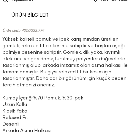
ÜRÜN BİLGİLERİ
Ürün Kodu 4300332.779
Yüksek kaliteli pamuk ve ipek karışımından üretilen
gömlek, relaxed fit bir kesime sahiptir ve baştan aşağı
palmiye desenine sahiptir. Gömlek, dik yaka, kıvrımlı
etek ucu ve geri dönüştürülmüş polyester düğmelerle
tasarlanmış olup, arkada imzamız olan asma halkası ile
tamamlanmıştır. Bu giysi relaxed fit bir kesim için
tasarlanmıştır. Daha dar bir görünüm için küçük beden
tercih etmenizi öneririz.
Kumaş İçeriği:%70 Pamuk, %30 ipek
Uzun Kollu
Klasik Yaka
Relaxed Fit
Desenli
Arkada Asma Halkası