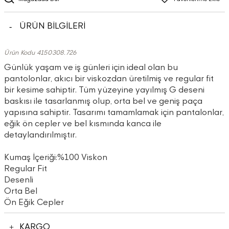
ÜRÜN BİLGİLERİ
Ürün Kodu 4150308.726
Günlük yaşam ve iş günleri için ideal olan bu
pantolonlar, akıcı bir viskozdan üretilmiş ve regular fit
bir kesime sahiptir. Tüm yüzeyine yayılmış G deseni
baskısı ile tasarlanmış olup, orta bel ve geniş paça
yapısına sahiptir. Tasarımı tamamlamak için pantalonlar,
eğik ön cepler ve bel kısmında kanca ile
detaylandırılmıştır.
Kumaş İçeriği:%100 Viskon
Regular Fit
Desenli
Orta Bel
Ön Eğik Cepler
KARGO