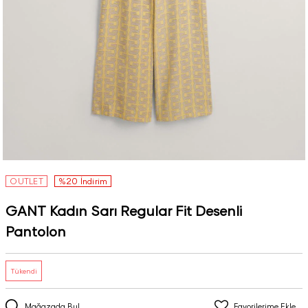
OUTLET
%20 İndirim
GANT Kadın Sarı Regular Fit Desenli
Pantolon
Tükendi
Mağazada Bul
Favorilerime Ekle