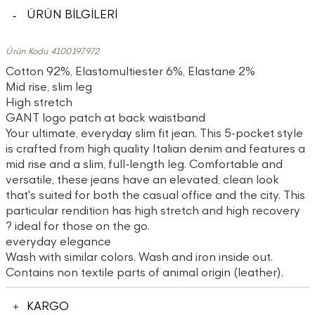
ÜRÜN BİLGİLERİ
Ürün Kodu 4100197.972
Cotton 92%, Elastomultiester 6%, Elastane 2%
Mid rise, slim leg
High stretch
GANT logo patch at back waistband
Your ultimate, everyday slim fit jean. This 5-pocket style
is crafted from high quality Italian denim and features a
mid rise and a slim, full-length leg. Comfortable and
versatile, these jeans have an elevated, clean look
that's suited for both the casual office and the city. This
particular rendition has high stretch and high recovery
? ideal for those on the go.
everyday elegance
Wash with similar colors. Wash and iron inside out.
Contains non textile parts of animal origin (leather).
KARGO