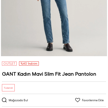
OUTLET
%40 İndirim
GANT Kadın Mavi Slim Fit Jean Pantolon
Tükendi
Mağazada Bul
Favorilerime Ekle