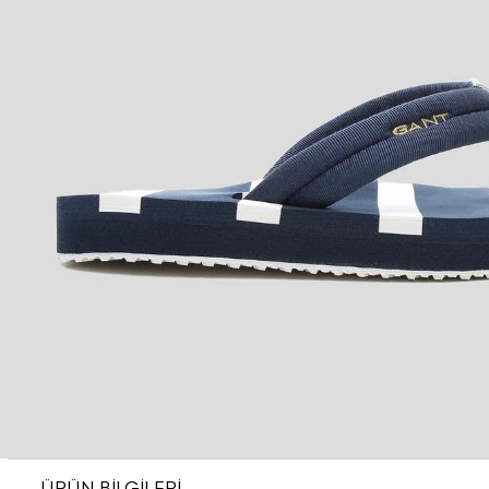
ÜRÜN BİLGİLERİ