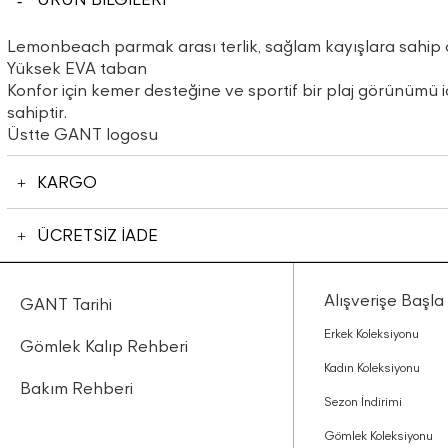
Lemonbeach parmak arası terlik, sağlam kayışlara sahip çizg
Yüksek EVA taban
Konfor için kemer desteğine ve sportif bir plaj görünümü
sahiptir.
Üstte GANT logosu
KARGO
ÜCRETSİZ İADE
Alışverişe Başla
GANT Tarihi
Erkek Koleksiyonu
Gömlek Kalıp Rehberi
Kadın Koleksiyonu
Bakım Rehberi
Sezon İndirimi
Gömlek Koleksiyonu