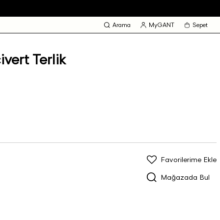
Arama
MyGANT
Sepet
ert Terlik
Favorilerime Ekle
Mağazada Bul