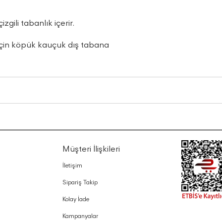
ili tabanlık içerir.
 için köpük kauçuk dış tabana
Müşteri İlişkileri
İletişim
Sipariş Takip
Kolay İade
Kampanyalar