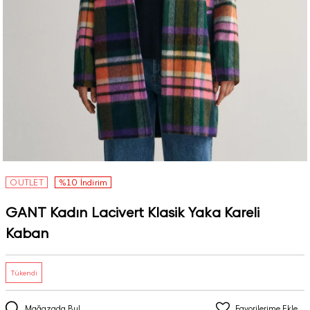
OUTLET
%10 İndirim
GANT Kadın Lacivert Klasik Yaka Kareli
Kaban
Tükendi
Mağazada Bul
Favorilerime Ekle