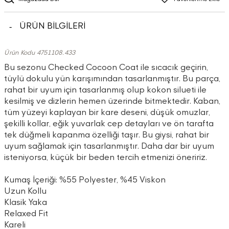
ÜRÜN BİLGİLERİ
Ürün Kodu 4751108.433
Bu sezonu Checked Cocoon Coat ile sıcacık geçirin,
tüylü dokulu yün karışımından tasarlanmıştır. Bu parça,
rahat bir uyum için tasarlanmış olup kokon silueti ile
kesilmiş ve dizlerin hemen üzerinde bitmektedir. Kaban,
tüm yüzeyi kaplayan bir kare deseni, düşük omuzlar,
şekilli kollar, eğik yuvarlak cep detayları ve ön tarafta
tek düğmeli kapanma özelliği taşır. Bu giysi, rahat bir
uyum sağlamak için tasarlanmıştır. Daha dar bir uyum
isteniyorsa, küçük bir beden tercih etmenizi öneririz.
Kumaş İçeriği: %55 Polyester, %45 Viskon
Uzun Kollu
Klasik Yaka
Relaxed Fit
Kareli