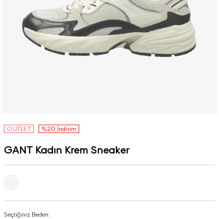
OUTLET
%20 İndirim
GANT Kadın Krem Sneaker
Seçtiğiniz Beden: