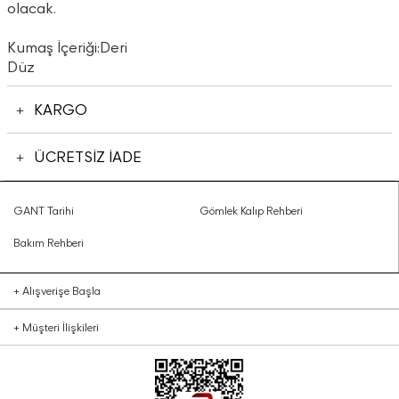
olacak.
Kumaş İçeriği:Deri
Düz
KARGO
ÜCRETSİZ İADE
GANT Tarihi
Gömlek Kalıp Rehberi
Bakım Rehberi
+
Alışverişe Başla
+
Müşteri İlişkileri