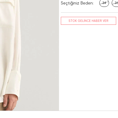
Seçtiğiniz Beden:
34
3
STOK GELİNCE HABER VER