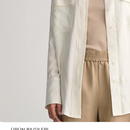
ÜRÜN BİLGİLERİ