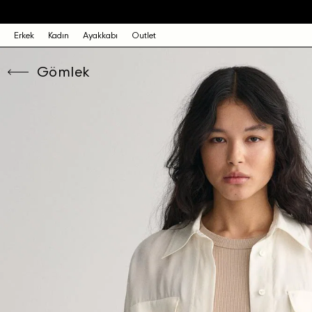
Erkek
Kadın
Ayakkabı
Outlet
Gömlek