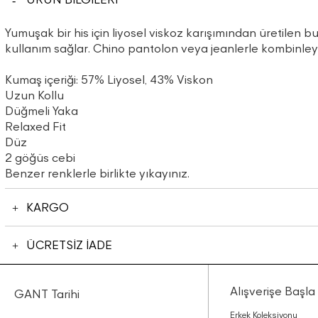
Yumuşak bir his için liyosel viskoz karışımından üretilen bu
kullanım sağlar. Chino pantolon veya jeanlerle kombinleyeb
Kumaş içeriği: 57% Liyosel, 43% Viskon
Uzun Kollu
Düğmeli Yaka
Relaxed Fit
Düz
2 göğüs cebi
Benzer renklerle birlikte yıkayınız.
KARGO
ÜCRETSİZ İADE
Alışverişe Başla
GANT Tarihi
Erkek Koleksiyonu