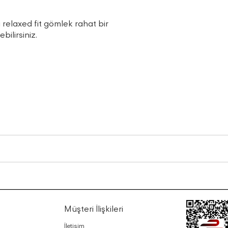
 relaxed fit gömlek rahat bir
ilirsiniz.
Müşteri İlişkileri
İletişim