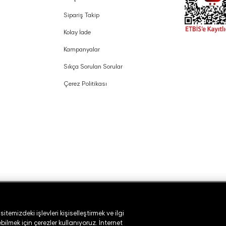
Sipariş Takip
Kolay İade
Kampanyalar
Sıkça Sorulan Sorular
Çerez Politikası
temizdeki işlevleri kişiselleştirmek ve ilgi
ilmek için çerezler kullanıyoruz. İnternet