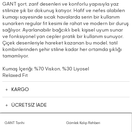
GANT şort, zarif desenleri ve konforlu yapısıyla yaz
stilinize şık bir dokunuş katıyor. Hafif ve nefes alabilen
kumaşı sayesinde sıcak havalarda serin bir kullanım
sunarken regular fit kesimi ile rahat ve modern bir duruş
sağlıyor. Ayarlanabilir bağcıklı beli, kişisel uyum sunar
ve fonksiyonel yan cepler pratik bir kullanım sunuyor.
Çiçek desenleriyle hareket kazanan bu model, tatil
kombinlerinden şehir stiline kadar her ortamda şıklığı
tamamlıyor.
Kumaş İçeriği: %70 Viskon, %30 Liyosel
Relaxed Fit
KARGO
ÜCRETSİZ İADE
GANT Tarihi
Gömlek Kalıp Rehberi