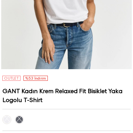
OUTLET
%53 İndirim
GANT Kadın Krem Relaxed Fit Bisiklet Yaka
Logolu T-Shirt