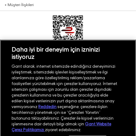
+
Müşteri İlişkileri
Daha iyi bir deneyim için izninizi
istiyoruz
Türkiye
Mağaza Bul
Gant olarak, internet sitemizde edindiğiniz deneyiminizi
iyileştirmek, sitemizdeki işlevleri kişiselleştirmek ve ilgi
alanlarınıza göre özelleştirilmiş reklam/pazarlama
faaliyetleri yürütebilmek için çerezler kullanıyoruz. İnternet
sitemizin çalışması için zorunlu olan çerezler dışındaki
çerezlerin kullanımına ve bu çerezler aracılığıyla elde
©
2026
GANT
edilen kişisel verilerinizin yurt dışına aktarılmasına onay
vermiyorsanız
Reddedin
seçeneğine; çerezlere ilişkin
tercihlerinizi yönetmek için ise “Çerezleri Yönetin”
İşlem Rehberi
Site Haritası
butonuna tıklayabilirsiniz. Çerezler ile kişisel verilerinizin
işlenmesine dair detaylı bilgi almak için
Gant Website
Güvenlik Politikası
Kullanım Koşulları
Çerez Politikamızı
ziyaret edebilirsiniz.
Aydınlatma Metni
Whatsapp Aydınlatma Metni