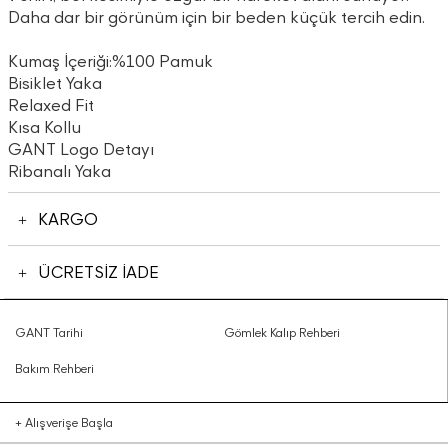
Daha dar bir görünüm için bir beden küçük tercih edin.
Kumaş İçeriği:%100 Pamuk
Bisiklet Yaka
Relaxed Fit
Kısa Kollu
GANT Logo Detayı
Ribanalı Yaka
KARGO
ÜCRETSİZ İADE
GANT Tarihi
Gömlek Kalıp Rehberi
Bakım Rehberi
+
Alışverişe Başla