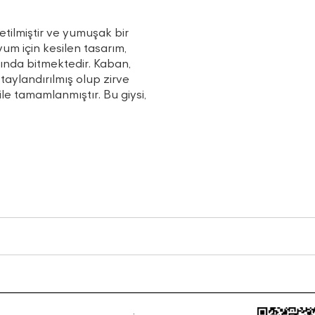
tilmiştir ve yumuşak bir
um için kesilen tasarım,
asında bitmektedir. Kaban,
taylandırılmış olup zirve
le tamamlanmıştır. Bu giysi,