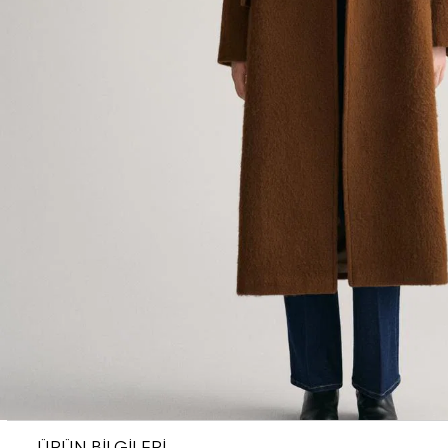
ÜRÜN BİLGİLERİ