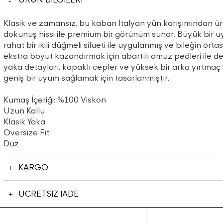
Klasik ve zamansız, bu kaban İtalyan yün karışımından üre
dokunuş hissi ile premium bir görünüm sunar. Büyük bir uy
rahat bir ikili düğmeli silueti ile uygulanmış ve bileğin ort
ekstra boyut kazandırmak için abartılı omuz pedleri ile de
yaka detayları, kapaklı cepler ve yüksek bir arka yırtmaç i
geniş bir uyum sağlamak için tasarlanmıştır.
Kumaş İçeriği: %100 Viskon
Uzun Kollu
Klasik Yaka
Oversize Fit
Düz
KARGO
ÜCRETSİZ İADE