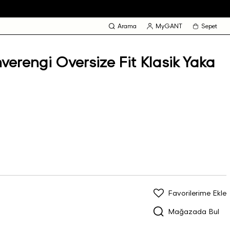
Arama
MyGANT
Sepet
erengi Oversize Fit Klasik Yaka
Favorilerime Ekle
Mağazada Bul