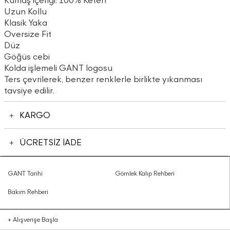
Kumaş içeriği: 100% Keten
Uzun Kollu
Klasik Yaka
Oversize Fit
Düz
Göğüs cebi
Kolda işlemeli GANT logosu
Ters çevrilerek, benzer renklerle birlikte yıkanması
tavsiye edilir.
KARGO
ÜCRETSİZ İADE
GANT Tarihi
Gömlek Kalıp Rehberi
Bakım Rehberi
+
Alışverişe Başla