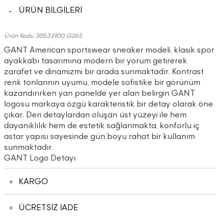
ÜRÜN BİLGİLERİ
Ürün Kodu 30531900.G265
GANT American sportswear sneaker modeli, klasik spor
ayakkabı tasarımına modern bir yorum getirerek
zarafet ve dinamizmi bir arada sunmaktadır. Kontrast
renk tonlarının uyumu, modele sofistike bir görünüm
kazandırırken yan panelde yer alan belirgin GANT
logosu markaya özgü karakteristik bir detay olarak öne
çıkar. Deri detaylardan oluşan üst yüzeyi ile hem
dayanıklılık hem de estetik sağlanmakta, konforlu iç
astar yapısı sayesinde gün boyu rahat bir kullanım
sunmaktadır.
GANT Logo Detayı
KARGO
ÜCRETSİZ İADE