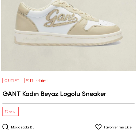
OUTLET
%17 İndirim
GANT Kadın Beyaz Logolu Sneaker
Tükendi
Mağazada Bul
Favorilerime Ekle