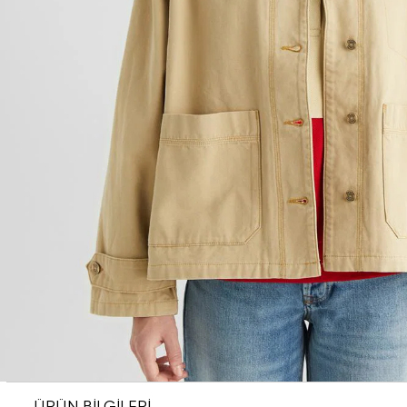
ÜRÜN BİLGİLERİ