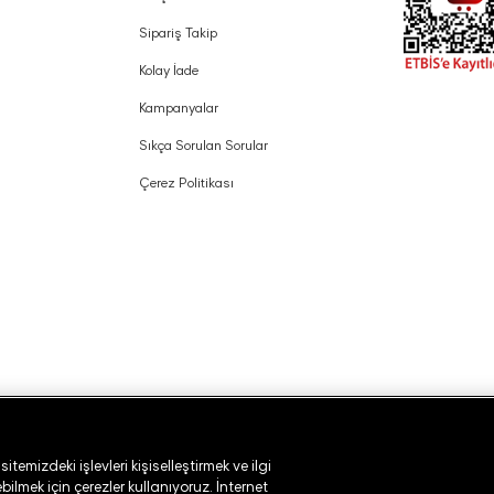
Sipariş Takip
Kolay İade
Kampanyalar
Sıkça Sorulan Sorular
Çerez Politikası
temizdeki işlevleri kişiselleştirmek ve ilgi
ilmek için çerezler kullanıyoruz. İnternet