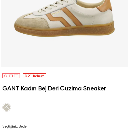
OUTLET
%21 İndirim
GANT Kadın Bej Deri Cuzima Sneaker
Seçtiğiniz Beden: