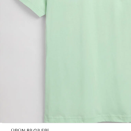
ÜRÜN BİLGİLERİ