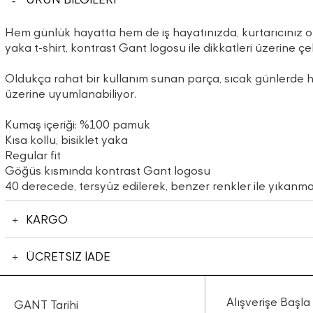
Hem günlük hayatta hem de iş hayatınızda, kurtarıcınız 
yaka t-shirt, kontrast Gant logosu ile dikkatleri üzerine çe
Oldukça rahat bir kullanım sunan parça, sıcak günlerde h
üzerine uyumlanabiliyor.
Kumaş içeriği: %100 pamuk
Kısa kollu, bisiklet yaka
Regular fit
Göğüs kısmında kontrast Gant logosu
40 derecede, tersyüz edilerek, benzer renkler ile yıkanması
KARGO
ÜCRETSİZ İADE
Alışverişe Başla
GANT Tarihi