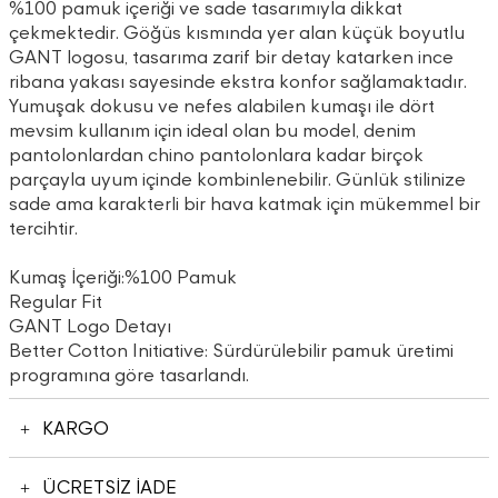
%100 pamuk içeriği ve sade tasarımıyla dikkat
çekmektedir. Göğüs kısmında yer alan küçük boyutlu
GANT logosu, tasarıma zarif bir detay katarken ince
ribana yakası sayesinde ekstra konfor sağlamaktadır.
Yumuşak dokusu ve nefes alabilen kumaşı ile dört
mevsim kullanım için ideal olan bu model, denim
pantolonlardan chino pantolonlara kadar birçok
parçayla uyum içinde kombinlenebilir. Günlük stilinize
sade ama karakterli bir hava katmak için mükemmel bir
tercihtir.
Kumaş İçeriği:%100 Pamuk
Regular Fit
GANT Logo Detayı
Better Cotton Initiative: Sürdürülebilir pamuk üretimi
programına göre tasarlandı.
KARGO
ÜCRETSİZ İADE