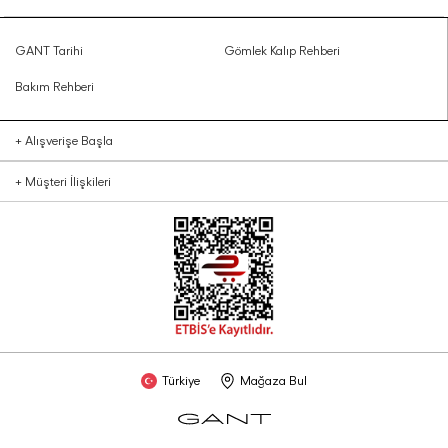
GANT Tarihi
Gömlek Kalıp Rehberi
Bakım Rehberi
+
Alışverişe Başla
+
Müşteri İlişkileri
Türkiye
Mağaza Bul