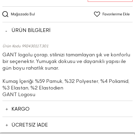
Mağazada Bul
Favorilerime Ekle
ÜRÜN BİLGİLERİ
Ürün Kodu 99243011T.301
GANT logolu çorap, stilinizi tamamlayan şık ve konforlu
bir seçenektir. Yumuşak dokusu ve dayanıklı yapısı ile
gün boyu rahatlık sunar.
Kumaş İçeriği: %59 Pamuk, %32 Polyester, %4 Poliamid,
%3 Elastan, %2 Elastodien
GANT Logosu
KARGO
ÜCRETSİZ İADE