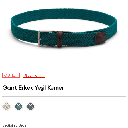
OUTLET
%57 İndirim
Gant Erkek Yeşil Kemer
Seçtiğiniz Beden: