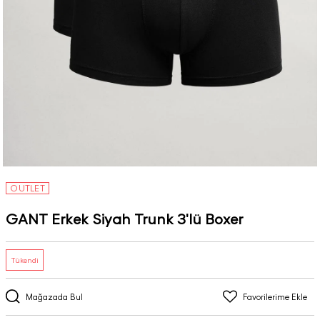
OUTLET
GANT Erkek Siyah Trunk 3'lü Boxer
Tükendi
Mağazada Bul
Favorilerime Ekle