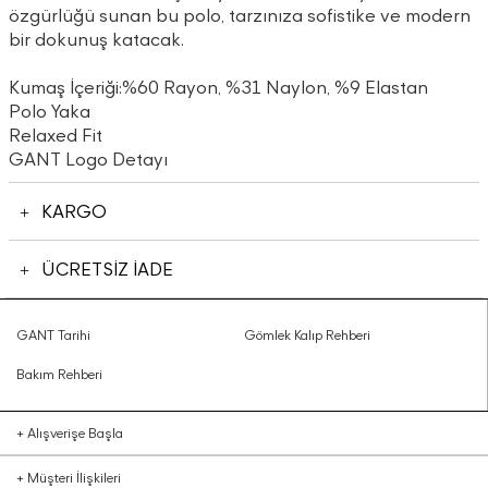
özgürlüğü sunan bu polo, tarzınıza sofistike ve modern
bir dokunuş katacak.
Kumaş İçeriği:%60 Rayon, %31 Naylon, %9 Elastan
Polo Yaka
Relaxed Fit
GANT Logo Detayı
KARGO
ÜCRETSİZ İADE
GANT Tarihi
Gömlek Kalıp Rehberi
Bakım Rehberi
+
Alışverişe Başla
+
Müşteri İlişkileri