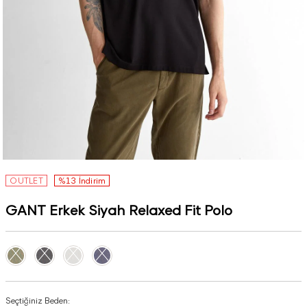
OUTLET
%13 İndirim
GANT Erkek Siyah Relaxed Fit Polo
Seçtiğiniz Beden: