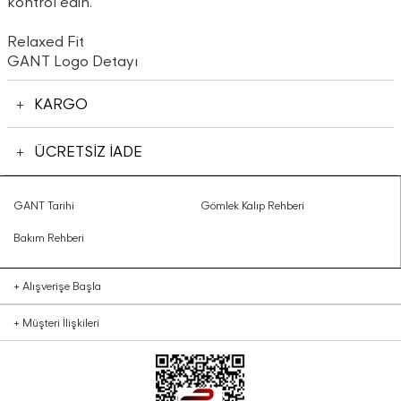
kontrol edin.
Relaxed Fit
GANT Logo Detayı
KARGO
ÜCRETSİZ İADE
GANT Tarihi
Gömlek Kalıp Rehberi
Bakım Rehberi
+
Alışverişe Başla
+
Müşteri İlişkileri