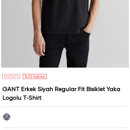
OUTLET
%33 İndirim
GANT Erkek Siyah Regular Fit Bisiklet Yaka
Logolu T-Shirt