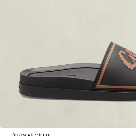
ÜRÜN BİLGİLERİ