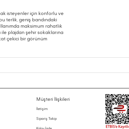
k isteyenler için konforlu ve
bu terlik, geniş bandındaki
kullanımda maksimum rahatlık
ile plajdan şehir sokaklarına
at çekici bir görünüm
Müşteri İlişkileri
İletişim
Sipariş Takip
Kolay İade