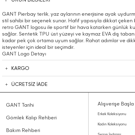
GANT Pierbay terlik, yaz aylarının enerjisine ayak uydurma
stil sahibi bir seçenek sunar. Hafif yapısıyla dikkat çeken 
retro GANT logosu ile sportif bir hava katarken günlük 
sağlar. Sentetik TPU üst yüzeyi ve kaymaz EVA dış tabanı 
kadar pek çok ortama uyum sağlar. Rahat adımlar ve dikk
isteyenler için ideal bir seçimdir.
GANT Logo Detayı
KARGO
ÜCRETSİZ İADE
Alışverişe Başla
GANT Tarihi
Erkek Koleksiyonu
Gömlek Kalıp Rehberi
Kadın Koleksiyonu
Bakım Rehberi
Sezon İndirimi