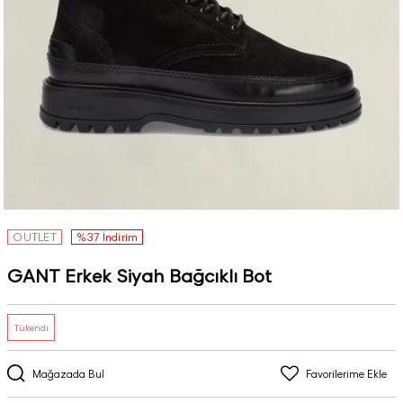
OUTLET
%37 İndirim
GANT Erkek Siyah Bağcıklı Bot
Tükendi
Mağazada Bul
Favorilerime Ekle