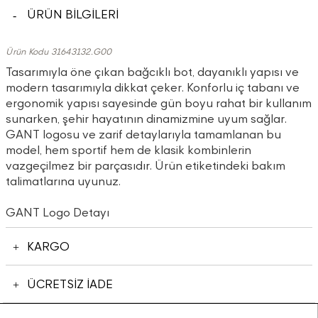
ÜRÜN BİLGİLERİ
Ürün Kodu 31643132.G00
Tasarımıyla öne çıkan bağcıklı bot, dayanıklı yapısı ve
modern tasarımıyla dikkat çeker. Konforlu iç tabanı ve
ergonomik yapısı sayesinde gün boyu rahat bir kullanım
sunarken, şehir hayatının dinamizmine uyum sağlar.
GANT logosu ve zarif detaylarıyla tamamlanan bu
model, hem sportif hem de klasik kombinlerin
vazgeçilmez bir parçasıdır. Ürün etiketindeki bakım
talimatlarına uyunuz.
GANT Logo Detayı
KARGO
ÜCRETSİZ İADE