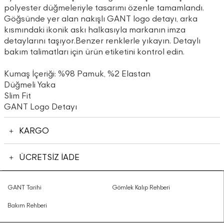
polyester düğmeleriyle tasarımı özenle tamamlandı.
Göğsünde yer alan nakışlı GANT logo detayı, arka
kısmındaki ikonik askı halkasıyla markanın imza
detaylarını taşıyor.Benzer renklerle yıkayın. Detaylı
bakım talimatları için ürün etiketini kontrol edin.
Kumaş İçeriği: %98 Pamuk, %2 Elastan
Düğmeli Yaka
Slim Fit
GANT Logo Detayı
KARGO
ÜCRETSİZ İADE
GANT Tarihi
Gömlek Kalıp Rehberi
Bakım Rehberi