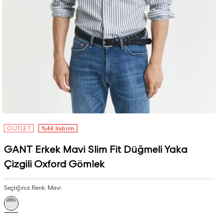
OUTLET
%44 İndirim
GANT Erkek Mavi Slim Fit Düğmeli Yaka
Çizgili Oxford Gömlek
Seçtiğiniz Renk:
Mavi