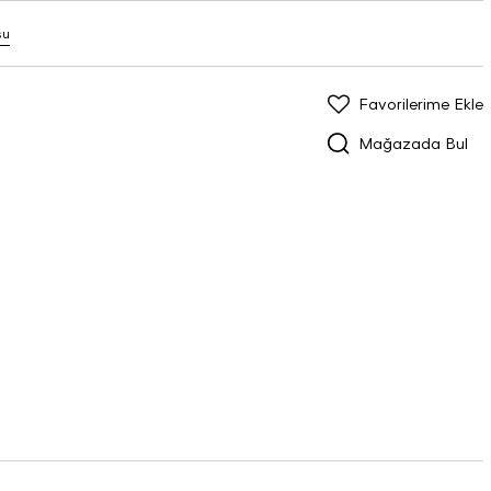
su
Favorilerime Ekle
Mağazada Bul