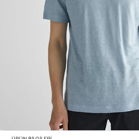
ÜRÜN BİLGİLERİ