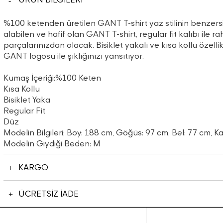
%100 ketenden üretilen GANT T-shirt yaz stilinin benzers
alabilen ve hafif olan GANT T-shirt, regular fit kalıbı ile r
parçalarınızdan olacak. Bisiklet yakalı ve kısa kollu özel
GANT logosu ile şıklığınızı yansıtıyor.
Kumaş İçeriği:%100 Keten
Kısa Kollu
Bisiklet Yaka
Regular Fit
Düz
Modelin Bilgileri; Boy: 188 cm, Göğüs: 97 cm, Bel: 77 cm, K
Modelin Giydiği Beden: M
KARGO
ÜCRETSİZ İADE