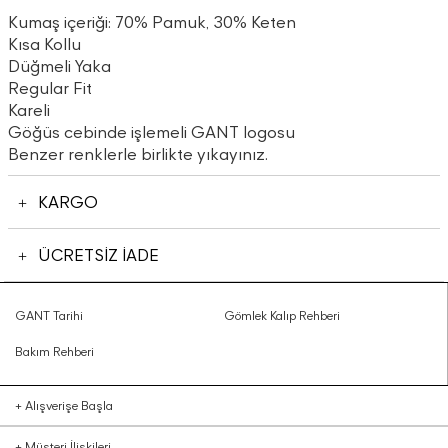
Kumaş içeriği: 70% Pamuk, 30% Keten
Kısa Kollu
Düğmeli Yaka
Regular Fit
Kareli
Göğüs cebinde işlemeli GANT logosu
Benzer renklerle birlikte yıkayınız.
KARGO
ÜCRETSİZ İADE
GANT Tarihi
Gömlek Kalıp Rehberi
Bakım Rehberi
+
Alışverişe Başla
+
Müşteri İlişkileri